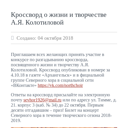
Кроссворд о жизни и творчестве
А.Я. Колотиловой
Создано: 04 октября 2018
Приглашаем всех желающих принять участие в
конкурсе по разгадыванию кроссворда,
посвященного жизни и творчеству А.Я.
Колотиловой. Кроссворд опубликован в номере за
4.10.18 в газете «Архангельск» и в фициальной
группе Северного хора в социальной сети
«ВКонтакте»
https://vk.com/northchoir
Ответы на кроссворд присылайте на электронную
почту
sevhor1926@mail.ru
или по адресу ул. Тимме, д.
21. корпус 3 (каб. № 34) до 22 октября. Первым
десяти отгадавшим – приз! Билет на концерт
Северного хора в течение творческого сезона 2018-
2019.