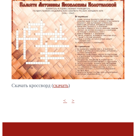
Скачать кроссворд (
скачать
)
<
>